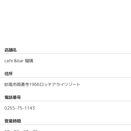
店舗名
cafe＆bar 瑠璃
住所
妙高市両善寺1966ロッテアライリゾート
電話番号
0255-75-1143
営業時間