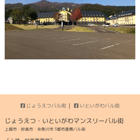
じょうえつバル街
いといがわバル街
じょうえつ・いといがわマンスリーバル街
上越市・妙高市・糸魚川市 3都市連携バル街