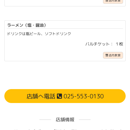
店内飲食
ラーメン（塩・醤油）
ドリンクは瓶ビール、ソフトドリンク
バルチケット： １枚
店内飲食
店舗へ電話
025-553-0130
店舗情報