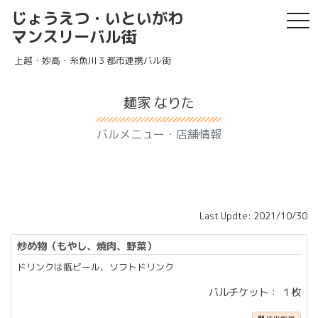
じょうえつ・いといがわ
tog
マンスリーバル街
上越・妙高・糸魚川３都市連携バル街
麺家 なりた
バルメニュー・店舗情報
Last Updte: 2021/10/30
炒め物（もやし、焼肉、野菜）
ドリンクは瓶ビール、ソフトドリンク
バルチケット： １枚