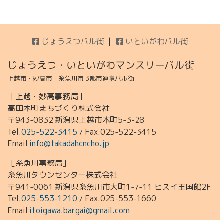
じょうえつバル街
いといがわバル街
じょうえつ・いといがわマンスリーバル街
上越市・妙高市・糸魚川市 3都市連携バル街
［上越・妙高事務局］
高田本町まちづくり株式会社
〒943-0832 新潟県上越市本町5-3-28
Tel.
025-522-3415
/ Fax.025-522-3415
Email
info@takadahoncho.jp
［糸魚川事務局］
糸魚川タウンセンター株式会社
〒941-0061 新潟県糸魚川市大町1-7-11 ヒスイ王国館2F
Tel.
025-553-1210
/ Fax.025-553-1660
Email
itoigawa.bargai@gmail.com