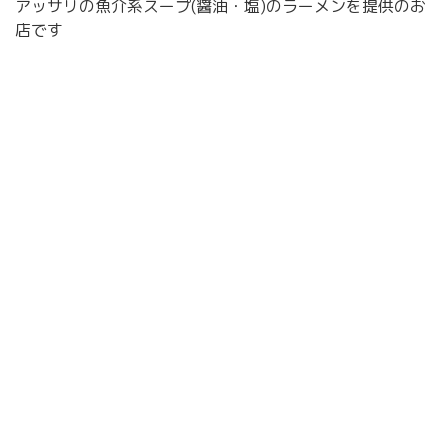
アッサリの魚介系スープ(醤油・塩)のラーメンを提供のお
店です